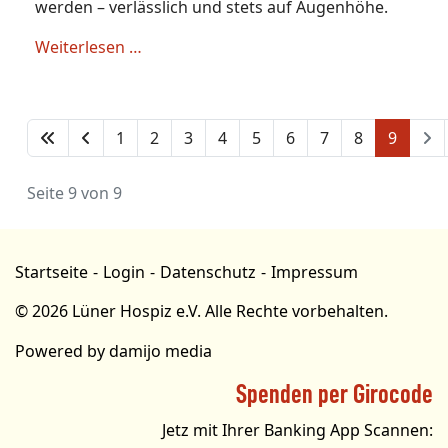
werden – verlässlich und stets auf Augenhöhe.
Weiterlesen …
1
2
3
4
5
6
7
8
9
Seite 9 von 9
Startseite
Login
Datenschutz
Impressum
© 2026 Lüner Hospiz e.V. Alle Rechte vorbehalten.
Powered by
damijo media
Spenden per Girocode
Jetz mit Ihrer Banking App Scannen: